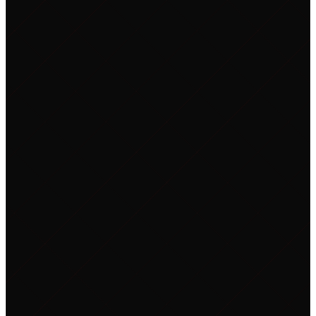
DAYS
HRS
MIN
SEC